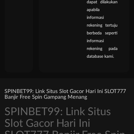
dapat dilakukan
apabila
informasi
rekening tertuju
berbeda seperti
informasi
rekening pada
database kami.
SPINBET99: Link Situs Slot Gacor Hari Ini SLOT777
Banjir Free Spin Gampang Menang
SPINBET99: Link Situs
Slot Gacor Hari Ini