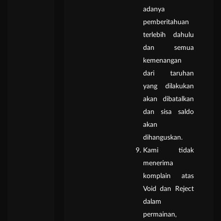
adanya
pemberitahuan
terlebih dahulu
dan semua
kemenangan
dari taruhan
yang dilakukan
akan dibatalkan
dan sisa saldo
akan
dihanguskan.
Kami tidak
menerima
komplain atas
Void dan Reject
dalam
permainan,