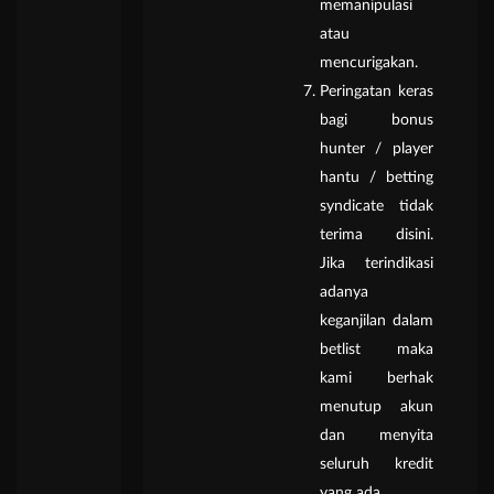
memanipulasi
atau
mencurigakan.
Peringatan keras
bagi bonus
hunter / player
hantu / betting
syndicate tidak
terima disini.
Jika terindikasi
adanya
keganjilan dalam
betlist maka
kami berhak
menutup akun
dan menyita
seluruh kredit
yang ada