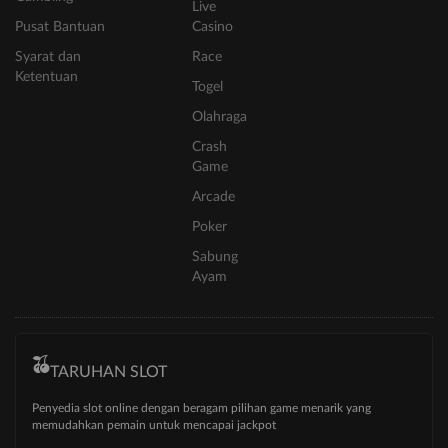
Live
Pusat Bantuan
Casino
Syarat dan
Race
Ketentuan
Togel
Olahraga
Crash
Game
Arcade
Poker
Sabung
Ayam
TARUHAN SLOT
Penyedia slot online dengan beragam pilihan game menarik yang
memudahkan pemain untuk mencapai jackpot