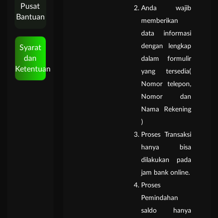
Pusat
Anda wajib
Bantuan
memberikan
data informasi
dengan lengkap
Syarat
dan
dalam formulir
Ketentuan
yang tersedia(
Nomor telepon,
Nomor dan
Nama Rekening
)
Proses Transaksi
hanya bisa
dilakukan pada
jam bank online.
Proses
Pemindahan
saldo hanya