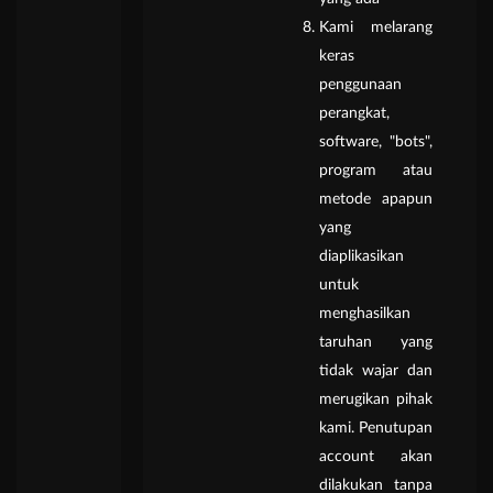
Kami melarang
keras
penggunaan
perangkat,
software, "bots",
program atau
metode apapun
yang
diaplikasikan
untuk
menghasilkan
taruhan yang
tidak wajar dan
merugikan pihak
kami. Penutupan
account akan
dilakukan tanpa