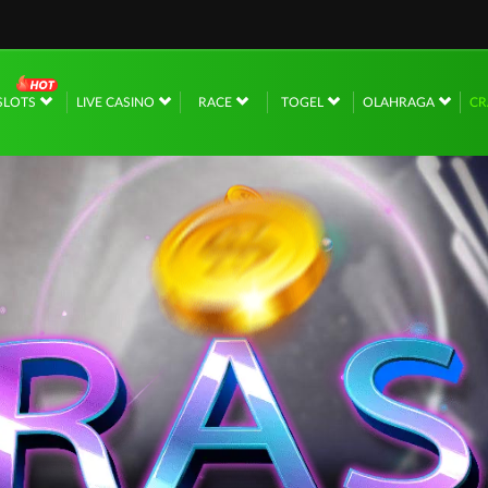
SLOTS
LIVE CASINO
RACE
TOGEL
OLAHRAGA
CR