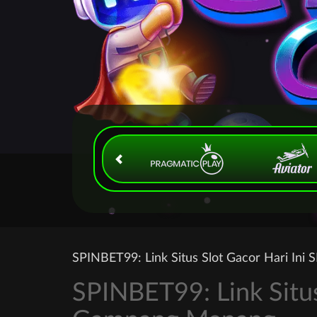
SPINBET99: Link Situs Slot Gacor Hari In
SPINBET99: Link Situs