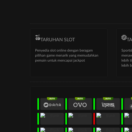
TARUHAN SLOT
T
Penyedia slot online dengan beragam
Sports
pilihan game menarik yang memudahkan
menawa
pemain untuk mencapai jackpot
lebih 
lebih 