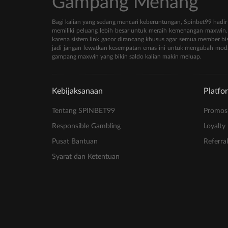
Gampang Menang
Bagi kalian yang sedang mencari keberuntungan, Spinbet99 hadir 
memiliki peluang lebih besar untuk meraih kemenangan maxwin. D
karena sistem link gacor dirancang khusus agar semua member b
jadi jangan lewatkan kesempatan emas ini untuk mengubah modal
gampang maxwin yang bikin saldo kalian makin meluap.
Kebijaksanaan
Platfo
Tentang SPINBET99
Promos
Responsible Gambling
Loyalty
Pusat Bantuan
Referral
Syarat dan Ketentuan