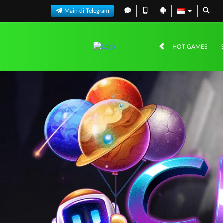
Main di Telegram
HOT GAMES