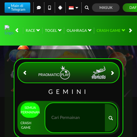
Main di
MASUK
DAF
Telegram
VE CASINO
RACE
TOGEL
OLAHRAGA
CRASH GAME
AR
GEMINI
SEMUA
PERMAINAN
CRASH
GAME