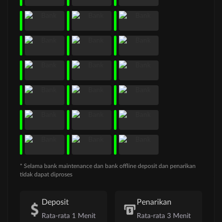
* Selama bank maintenance dan bank offline deposit dan penarikan
tidak dapat diproses
Deposit
Penarikan
Rata-rata 1 Menit
Rata-rata 3 Menit