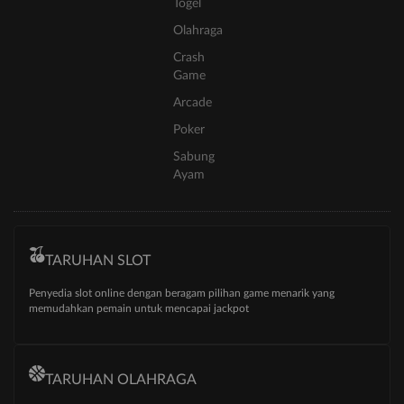
Togel
Olahraga
Crash
Game
Arcade
Poker
Sabung
Ayam
TARUHAN SLOT
Penyedia slot online dengan beragam pilihan game menarik yang
memudahkan pemain untuk mencapai jackpot
TARUHAN OLAHRAGA