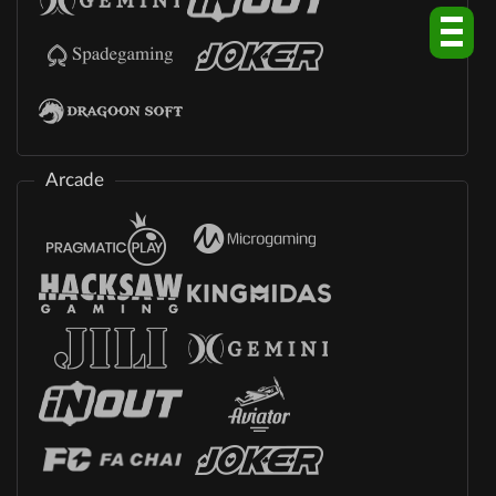
Arcade