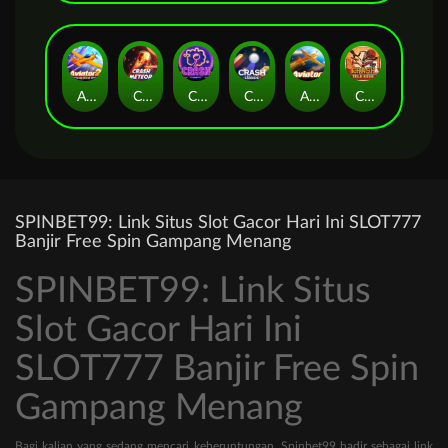
Aviator2-Sky Elite
Crash Meteor
Crash Neon
Crash Classic
Aviator
Crash Gold Rush
SPINBET99: Link Situs Slot Gacor Hari Ini SLOT777
Banjir Free Spin Gampang Menang
SPINBET99: Link Situs
Slot Gacor Hari Ini
SLOT777 Banjir Free Spin
Gampang Menang
Bagi kalian yang sedang mencari keberuntungan, Spinbet99 hadir sebagai link