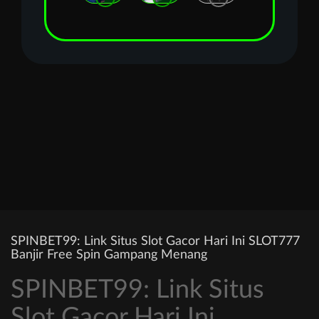
SPINBET99: Link Situs Slot Gacor Hari Ini SLOT777
Banjir Free Spin Gampang Menang
SPINBET99: Link Situs
Slot Gacor Hari Ini