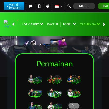
Main di
MASUK
DAF
Telegram
S
SLOTS
LIVE CASINO
RACE
TOGEL
OLAHRAGA
CR
Permainan
i
i
i
i
i
i
i
i
i