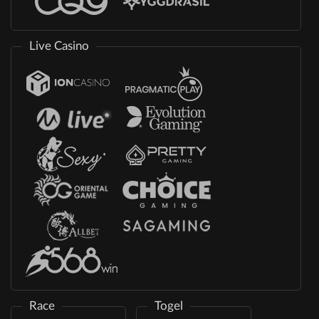
Live Casino
Race
Togel