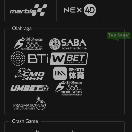
Olahraga
Tap Saya!
Crash Game