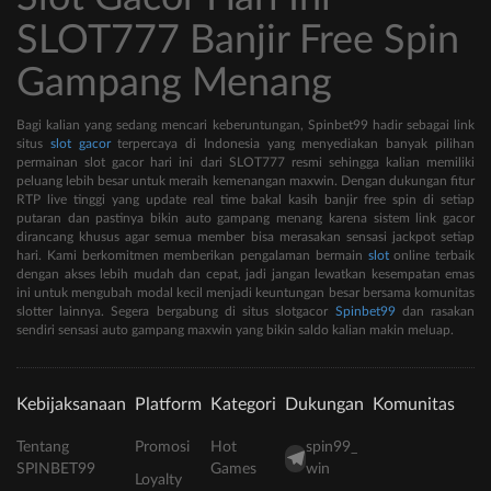
SLOT777 Banjir Free Spin
Gampang Menang
Bagi kalian yang sedang mencari keberuntungan, Spinbet99 hadir sebagai link
situs
slot gacor
terpercaya di Indonesia yang menyediakan banyak pilihan
permainan slot gacor hari ini dari SLOT777 resmi sehingga kalian memiliki
peluang lebih besar untuk meraih kemenangan maxwin. Dengan dukungan fitur
RTP live tinggi yang update real time bakal kasih banjir free spin di setiap
putaran dan pastinya bikin auto gampang menang karena sistem link gacor
dirancang khusus agar semua member bisa merasakan sensasi jackpot setiap
hari. Kami berkomitmen memberikan pengalaman bermain
slot
online terbaik
dengan akses lebih mudah dan cepat, jadi jangan lewatkan kesempatan emas
ini untuk mengubah modal kecil menjadi keuntungan besar bersama komunitas
slotter lainnya. Segera bergabung di situs slotgacor
Spinbet99
dan rasakan
sendiri sensasi auto gampang maxwin yang bikin saldo kalian makin meluap.
Kebijaksanaan
Platform
Kategori
Dukungan
Komunitas
Tentang
Promosi
Hot
spin99_
SPINBET99
Games
win
Loyalty