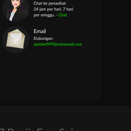
Chat ke penasihat
24 jam per hari, 7 hari
per minggu. -
Chat
Email
Dukungan:
spinbet999@zohomail.com