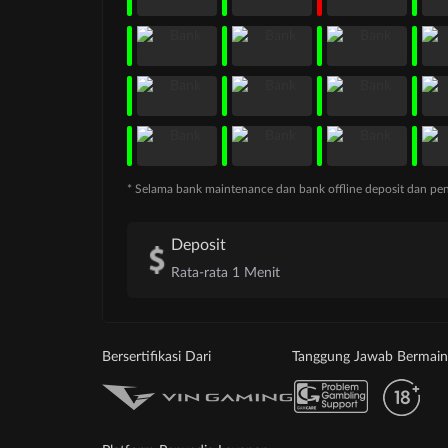
* Selama bank maintenance dan bank offline deposit dan pen
Deposit
Rata-rata 1 Menit
Bersertifikasi Dari
Tanggung Jawab Bermain