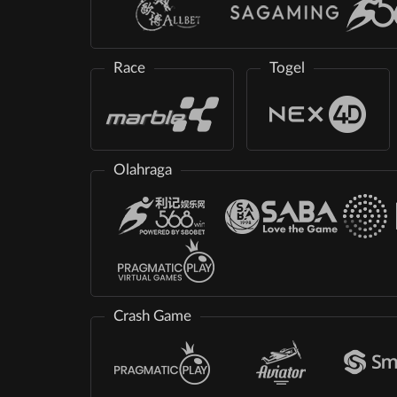
Race
Togel
Olahraga
Crash Game