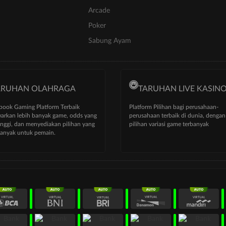
Arcade
Poker
Sabung Ayam
ARUHAN OLAHRAGA
TARUHAN LIVE KASIN
book Gaming Platform Terbaik
Platform Pilihan bagi perusahaan-
rkan lebih banyak game, odds yang
perusahaan terbaik di dunia, dengan
tinggi, dan menyediakan pilihan yang
pilihan variasi game terbanyak
banyak untuk pemain.