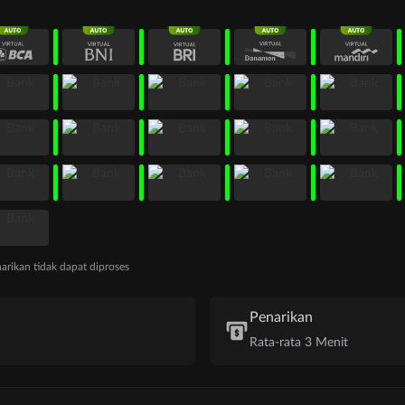
arikan tidak dapat diproses
Penarikan
Rata-rata 3 Menit