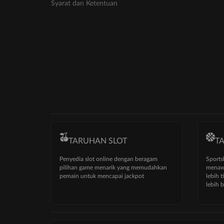
Syarat dan Ketentuan
TARUHAN SLOT
T
Penyedia slot online dengan beragam
Sports
pilihan game menarik yang memudahkan
menawa
pemain untuk mencapai jackpot
lebih 
lebih 