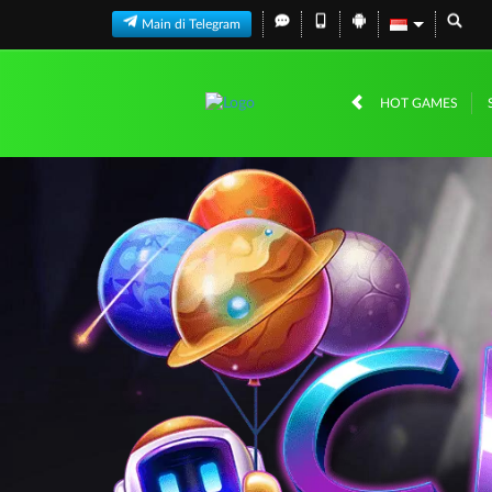
Main di Telegram
HOT GAMES