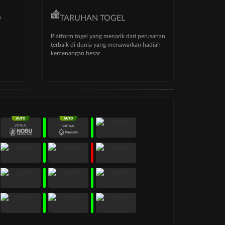
O
TARUHAN TOGEL
Platform togel yang menarik dari perusahan
terbaik di dunia yang menawarkan hadiah
kemenangan besar