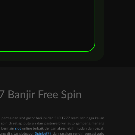
 Banjir Free Spin
permainan slot gacor hari ini dari SLOT777 resmi sehingga kalian
e spin di setiap putaran dan pastinya bikin auto gampang menang
n bermain
slot
online terbaik dengan akses lebih mudah dan cepat,
ng di situs slotgacor
Spinbet99
dan rasakan sendiri sensasi auto