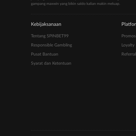
gampang maxwin yang bikin saldo kalian makin meluap.
Kebijaksanaan
Platfo
Tentang SPINBET99
Promos
Responsible Gambling
Loyalty
Pusat Bantuan
Referral
Syarat dan Ketentuan