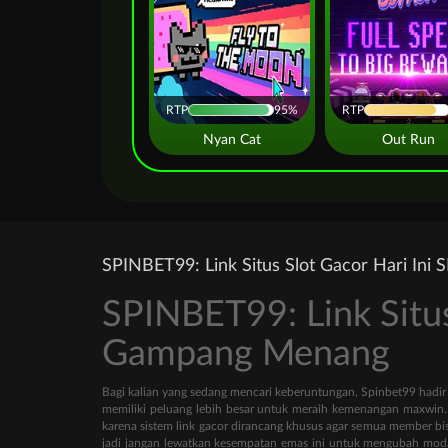
RTP
95%
RTP
Nyan Cat
Out Run
SPINBET99: Link Situs Slot Gacor Hari In
SPINBET99: Link Situs
Gampang Menang
Bagi kalian yang sedang mencari keberuntungan, Spinbet99 hadir 
memiliki peluang lebih besar untuk meraih kemenangan maxwin. D
karena sistem link gacor dirancang khusus agar semua member b
jadi jangan lewatkan kesempatan emas ini untuk mengubah modal