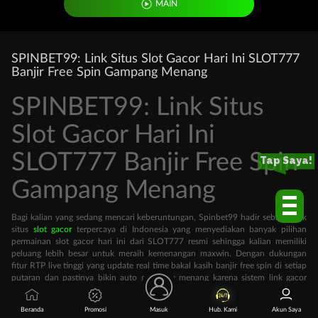
MAIN
SPINBET99: Link Situs Slot Gacor Hari Ini SLOT777
Banjir Free Spin Gampang Menang
SPINBET99: Link Situs
Slot Gacor Hari Ini
SLOT777 Banjir Free Spin
Tap Saya!
Gampang Menang
Bagi kalian yang sedang mencari keberuntungan, Spinbet99 hadir sebagai link
situs
slot gacor
terpercaya di Indonesia yang menyediakan banyak pilihan
permainan slot gacor hari ini dari SLOT777 resmi sehingga kalian memiliki
peluang lebih besar untuk meraih kemenangan maxwin. Dengan dukungan
fitur RTP live tinggi yang update real time bakal kasih banjir free spin di setiap
putaran dan pastinya bikin auto gampang menang karena sistem link gacor
dirancang khusus agar semua member bisa merasakan sensasi jackpot setiap
hari. Kami berkomitmen memberikan pengalaman bermain
slot
online terbaik
Beranda
Promosi
Masuk
Hub. Kami
Akun Saya
dengan akses lebih mudah dan cepat, jadi jangan lewatkan kesempatan emas