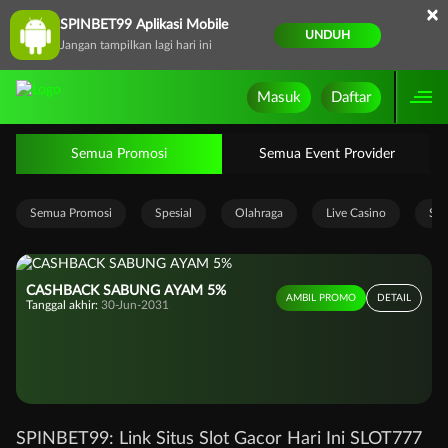
×
SPINBET99 Aplikasi Mobile
UNDUH
Jangan tampilkan lagi hari ini
Masuk
Daftar
Semua Promosi
Semua Event Provider
Semua Promosi
Spesial
Olahraga
Live Casino
Slo
CASHBACK SABUNG AYAM 5%
AMBIL PROMO
DETAIL
Tanggal akhir:
30-Jun-2031
SPINBET99: Link Situs Slot Gacor Hari Ini SLOT777