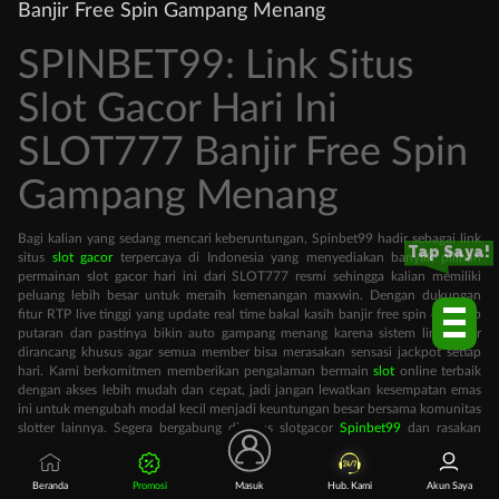
Banjir Free Spin Gampang Menang
SPINBET99: Link Situs
Slot Gacor Hari Ini
SLOT777 Banjir Free Spin
Gampang Menang
Bagi kalian yang sedang mencari keberuntungan, Spinbet99 hadir sebagai link
Tap Saya!
situs
slot gacor
terpercaya di Indonesia yang menyediakan banyak pilihan
permainan slot gacor hari ini dari SLOT777 resmi sehingga kalian memiliki
peluang lebih besar untuk meraih kemenangan maxwin. Dengan dukungan
fitur RTP live tinggi yang update real time bakal kasih banjir free spin di setiap
putaran dan pastinya bikin auto gampang menang karena sistem link gacor
dirancang khusus agar semua member bisa merasakan sensasi jackpot setiap
hari. Kami berkomitmen memberikan pengalaman bermain
slot
online terbaik
dengan akses lebih mudah dan cepat, jadi jangan lewatkan kesempatan emas
ini untuk mengubah modal kecil menjadi keuntungan besar bersama komunitas
slotter lainnya. Segera bergabung di situs slotgacor
Spinbet99
dan rasakan
sendiri sensasi auto gampang maxwin yang bikin saldo kalian makin meluap.
Beranda
Promosi
Masuk
Hub. Kami
Akun Saya