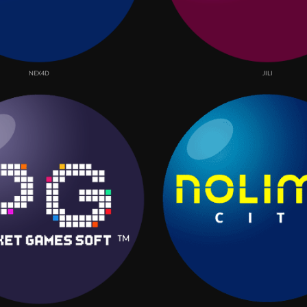
NEX4D
JILI