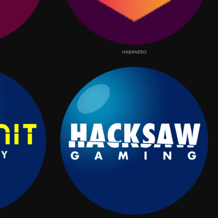
HABANERO