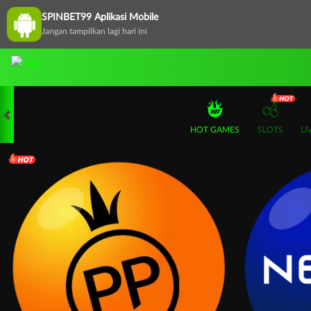
SPINBET99 Aplikasi Mobile
Jangan tampilkan lagi hari ini
HOT GAMES
SLOTS
LI