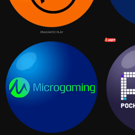
PRAGMATIC PLAY