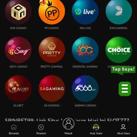
ION CASINO
PP CASINO
MG LIVE
EVO GAMING
SEXY CASINO
PRETTY GAMING
ORIENTAL GAMING
CHOICEGAMING
Tap Saya!
ALLBET
SA GAMING
568WIN CASINO
SPINBET99: Link Situs Slot Gacor Hari Ini SLOT777
Banjir Free Spin Gampang Menang
Beranda
Promosi
Masuk
Hub. Kami
Akun Saya